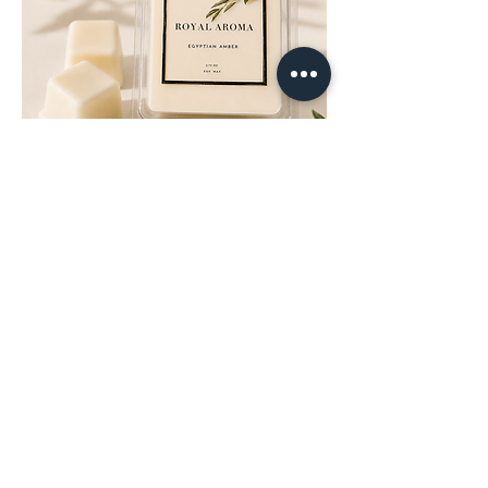
Compartir este evento
©2026
Royal Parris